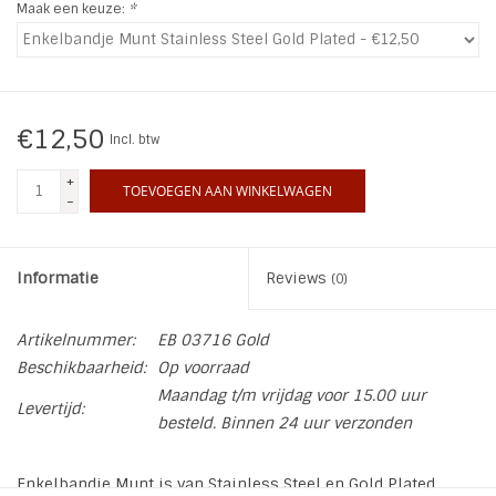
Maak een keuze:
*
€12,50
Incl. btw
+
TOEVOEGEN AAN WINKELWAGEN
-
Informatie
Reviews
(0)
Artikelnummer:
EB 03716 Gold
Beschikbaarheid:
Op voorraad
Maandag t/m vrijdag voor 15.00 uur
Levertijd:
besteld. Binnen 24 uur verzonden
Enkelbandje Munt is van Stainless Steel en Gold Plated.