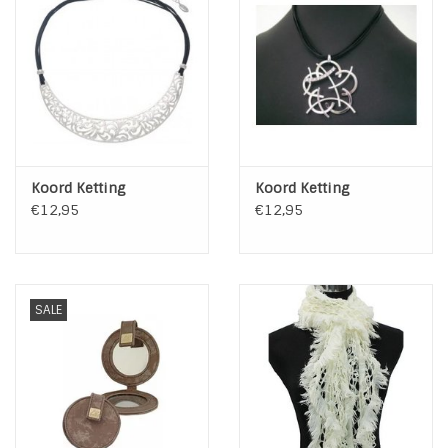
INSPIRATIE
SALE
Blog
Koord Ketting
Koord Ketting
€12,95
€12,95
SALE