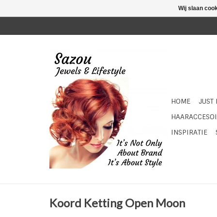
Wij slaan coo
HOME
JUST
HAARACCESOI
INSPIRATIE
Koord Ketting Open Moon