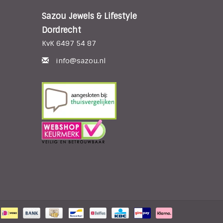
Sazou Jewels & Lifestyle
Dordrecht
KvK 6497 54 87
info@sazou.nl