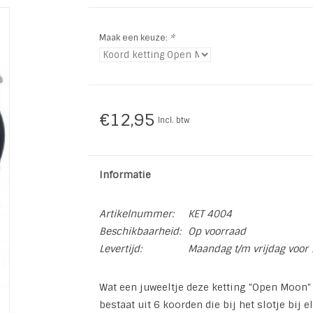
Maak een keuze:
*
€12,95
Incl. btw
Informatie
Artikelnummer:
KET 4004
Beschikbaarheid:
Op voorraad
Levertijd:
Maandag t/m vrijdag voor 
Wat een juweeltje deze ketting "Open Moon" 
bestaat uit 6 koorden die bij het slotje bij 