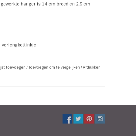
ngewerkte hanger is 14 cm breed en 2,5 cm
m verlengkettinkje
g (slotje)
lijst toevoegen
/
Toevoegen om te vergelijken
/
Afdrukken