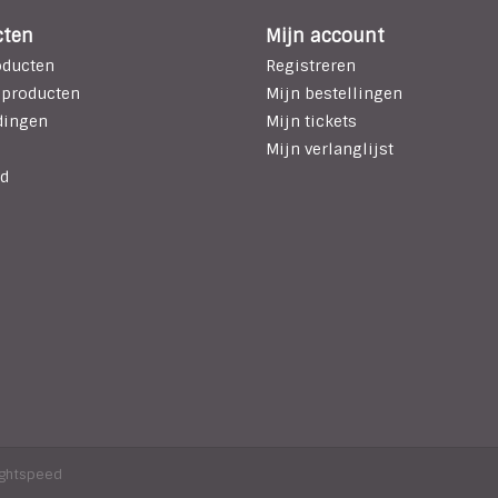
cten
Mijn account
oducten
Registreren
 producten
Mijn bestellingen
dingen
Mijn tickets
Mijn verlanglijst
d
ightspeed