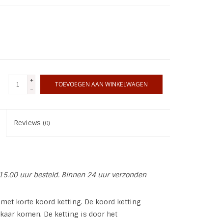
+
TOEVOEGEN AAN WINKELWAGEN
-
Reviews
(0)
15.00 uur besteld. Binnen 24 uur verzonden
met korte koord ketting. De koord ketting
elkaar komen. De ketting is door het