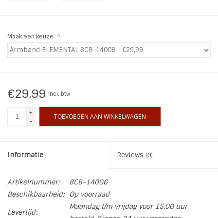
INSPIRATIE
Maak een keuze:
*
SALE
Blog
€29,99
Incl. btw
+
TOEVOEGEN AAN WINKELWAGEN
-
Informatie
Reviews
(0)
Artikelnummer:
8CB-14006
Beschikbaarheid:
Op voorraad
Maandag t/m vrijdag voor 15.00 uur
Levertijd: