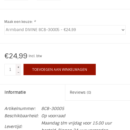
INSPIRATIE
Maak een keuze:
*
SALE
Blog
€24,99
Incl. btw
+
TOEVOEGEN AAN WINKELWAGEN
-
Informatie
Reviews
(0)
Artikelnummer:
8CB-30005
Beschikbaarheid:
Op voorraad
Maandag t/m vrijdag voor 15.00 uur
Levertijd: