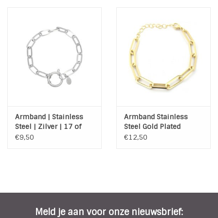
Armband | Stainless
Armband Stainless
Steel | Zilver | 17 of
Steel Gold Plated
18,5 cm
€9,50
€12,50
Meld je aan voor onze nieuwsbrief: