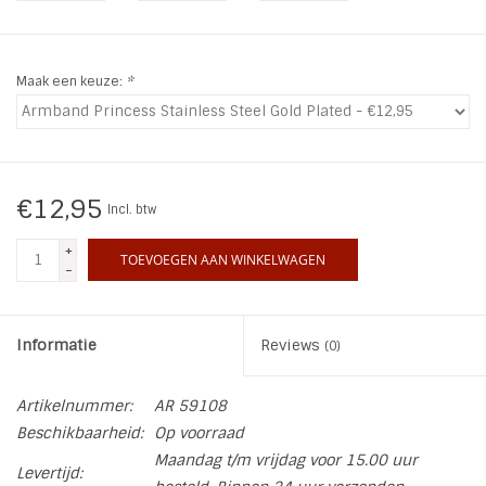
INSPIRATIE
Maak een keuze:
*
SALE
Blog
€12,95
Incl. btw
+
TOEVOEGEN AAN WINKELWAGEN
-
Informatie
Reviews
(0)
Artikelnummer:
AR 59108
Beschikbaarheid:
Op voorraad
Maandag t/m vrijdag voor 15.00 uur
Levertijd: