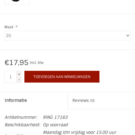
INSPIRATIE
Maat:
*
SALE
Blog
€17,95
Incl. btw
+
TOEVOEGEN AAN WINKELWAGEN
-
Informatie
Reviews
(0)
Artikelnummer:
RING 17163
Beschikbaarheid:
Op voorraad
Maandag t/m vrijdag voor 15.00 uur