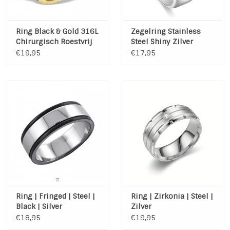
Ring Black & Gold 316L
Zegelring Stainless
Chirurgisch Roestvrij
Steel Shiny Zilver
staal
€19,95
€17,95
Ring | Fringed | Steel |
Ring | Zirkonia | Steel |
Black | Silver
Zilver
€18,95
€19,95