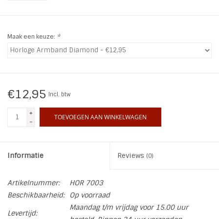
INSPIRATIE
Maak een keuze:
*
SALE
Blog
€12,95
Incl. btw
+
TOEVOEGEN AAN WINKELWAGEN
-
Informatie
Reviews
(0)
Artikelnummer:
HOR 7003
Beschikbaarheid:
Op voorraad
Maandag t/m vrijdag voor 15.00 uur
Levertijd: