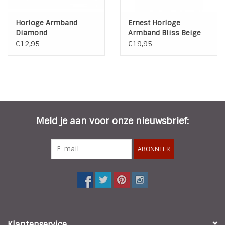
Horloge Armband
Ernest Horloge
Diamond
Armband Bliss Beige
Silver Nude 2
€12,95
€19,95
Meld je aan voor onze nieuwsbrief:
ABONNEER
Klantenservice