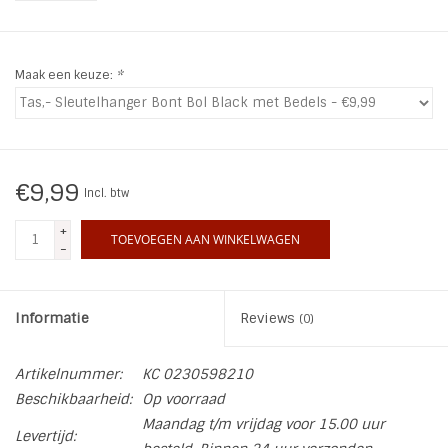
INSPIRATIE
Maak een keuze:
*
SALE
Blog
€9,99
Incl. btw
+
TOEVOEGEN AAN WINKELWAGEN
-
Informatie
Reviews
(0)
Artikelnummer:
KC 0230598210
Beschikbaarheid:
Op voorraad
Maandag t/m vrijdag voor 15.00 uur
Levertijd: