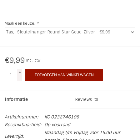
INSPIRATIE
Maak een keuze:
*
SALE
Blog
€9,99
Incl. btw
+
TOEVOEGEN AAN WINKELWAGEN
-
Informatie
Reviews
(0)
Artikelnummer:
KC 0232746108
Beschikbaarheid:
Op voorraad
Maandag t/m vrijdag voor 15.00 uur
Levertijd: