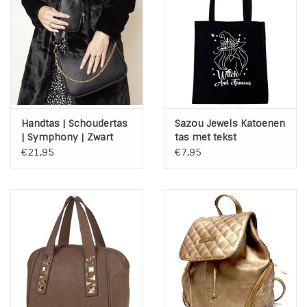
Handtas | Schoudertas
Sazou Jewels Katoenen
| Symphony | Zwart
tas met tekst
€21,95
€7,95