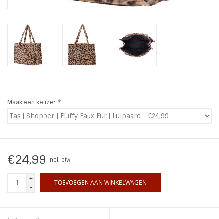
INSPIRATIE
SALE
Blog
Maak een keuze:
*
€24,99
Incl. btw
+
TOEVOEGEN AAN WINKELWAGEN
-