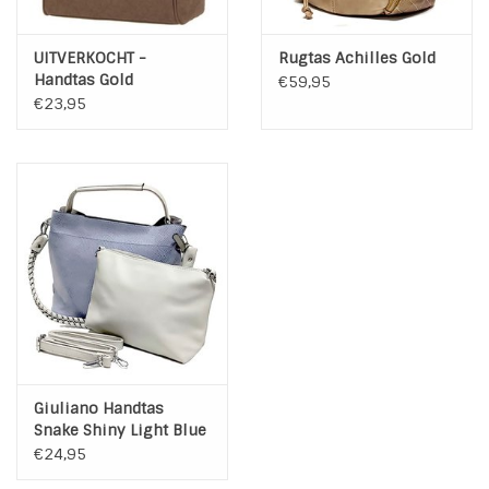
UITVERKOCHT -
Rugtas Achilles Gold
Handtas Gold
€59,95
Bussiness
€23,95
Giuliano Handtas
Snake Shiny Light Blue
€24,95