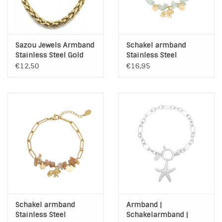
Sazou Jewels Armband
Schakel armband
Stainless Steel Gold
Stainless Steel
Plated
€12,50
€16,95
Schakel armband
Armband |
Stainless Steel
Schakelarmband |