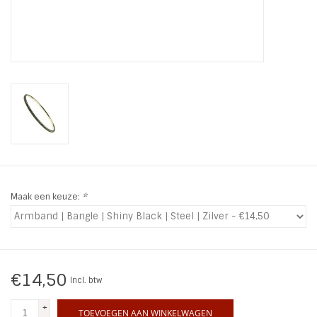
INSPIRATIE
SALE
Blog
Maak een keuze:
*
€14,50
Incl. btw
+
TOEVOEGEN AAN WINKELWAGEN