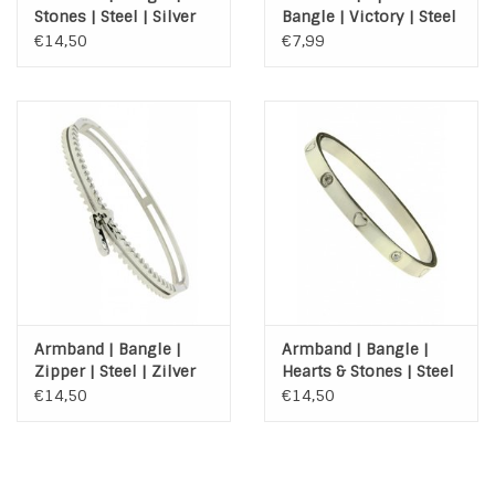
Stones | Steel | Silver
Bangle | Victory | Steel
plated
| Zilver
€14,50
€7,99
Armband | Bangle |
Armband | Bangle |
Zipper | Steel | Zilver
Hearts & Stones | Steel
| Zilver
€14,50
€14,50