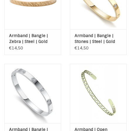
Armband | Bangle |
Armband | Bangle |
Zebra | Steel | Gold
Stones | Steel | Gold
plated
€14,50
€14,50
Armband | Bangle |
Armband | Open