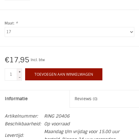
INSPIRATIE
Maat:
*
SALE
Blog
€17,95
Incl. btw
+
TOEVOEGEN AAN WINKELWAGEN
-
Informatie
Reviews
(0)
Artikelnummer:
RING 20406
Beschikbaarheid:
Op voorraad
Maandag t/m vrijdag voor 15.00 uur
Levertijd: