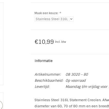
Maak een keuze:
*
€10,99
Incl. btw
Informatie
Artikelnummer:
OB 3020 - 80
Beschikbaarheid:
Op voorraad
Levertijd:
Maandag t/m vrijdag voor 
Stainless Steel 316L Statement Creolen. Af
diameter van 60, 70 of 80 mm en een breedt