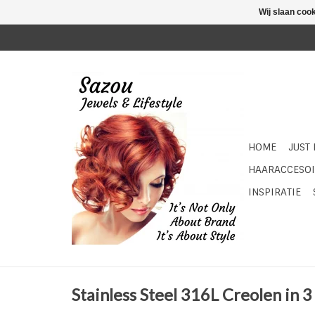
Wij slaan coo
HOME
JUST
HAARACCESOI
INSPIRATIE
Stainless Steel 316L Creolen in 