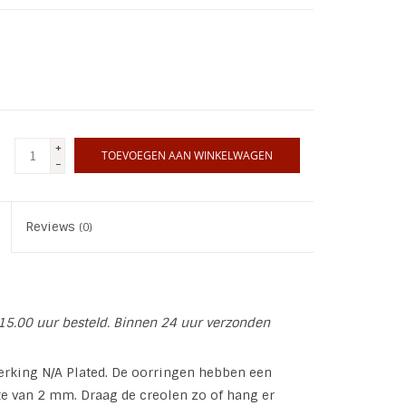
+
TOEVOEGEN AAN WINKELWAGEN
-
Reviews
(0)
15.00 uur besteld. Binnen 24 uur verzonden
werking N/A Plated. De oorringen hebben een
e van 2 mm. Draag de creolen zo of hang er