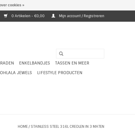
over cookies »
0 Artikelen - €0,00
Mijn account / Registreren
ERADEN
ENKELBANDJES
TASSEN EN MEER
OHLALA JEWELS
LIFESTYLE PRODUCTEN
HOME
/
STAINLESS STEEL 316L CREOLEN IN 3 MATEN