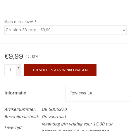
INSPIRATIE
Maak een keuze:
*
SALE
Blog
€9,99
Incl. btw
+
TOEVOEGEN AAN WINKELWAGEN
-
Informatie
Reviews
(0)
Artikelnummer:
OB 5005970
Beschikbaarheid:
Op voorraad
Maandag t/m vrijdag voor 15.00 uur
Levertijd: