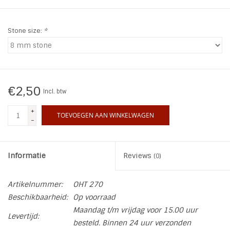
INSPIRATIE
Stone size:
*
SALE
Blog
€2,50
Incl. btw
+
TOEVOEGEN AAN WINKELWAGEN
-
Informatie
Reviews
(0)
Artikelnummer:
OHT 270
Beschikbaarheid:
Op voorraad
Maandag t/m vrijdag voor 15.00 uur
Levertijd:
besteld. Binnen 24 uur verzonden