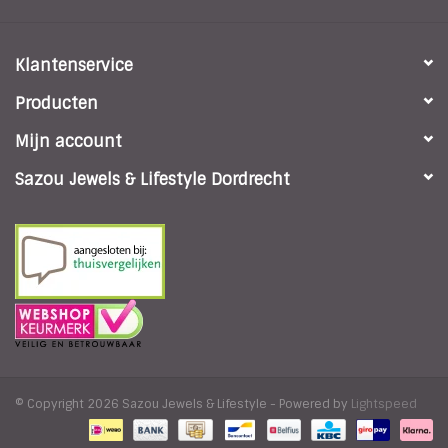
Klantenservice
Producten
Mijn account
Sazou Jewels & Lifestyle Dordrecht
© Copyright 2026 Sazou Jewels & Lifestyle - Powered by
Lightspeed