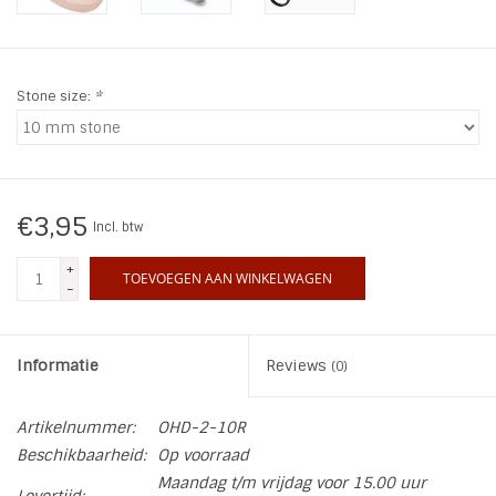
INSPIRATIE
Stone size:
*
SALE
Blog
€3,95
Incl. btw
+
TOEVOEGEN AAN WINKELWAGEN
-
Informatie
Reviews
(0)
Artikelnummer:
OHD-2-10R
Beschikbaarheid:
Op voorraad
Maandag t/m vrijdag voor 15.00 uur