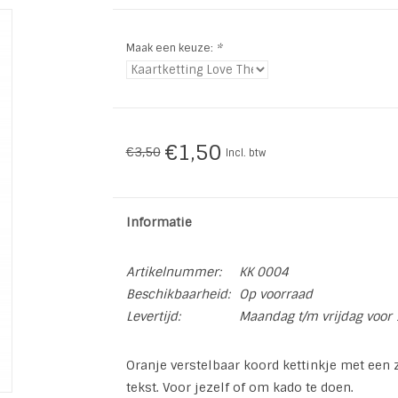
Maak een keuze:
*
€1,50
€3,50
Incl. btw
Informatie
Artikelnummer:
KK 0004
Beschikbaarheid:
Op voorraad
Levertijd:
Maandag t/m vrijdag voor 
Oranje verstelbaar koord kettinkje met een z
tekst. Voor jezelf of om kado te doen.