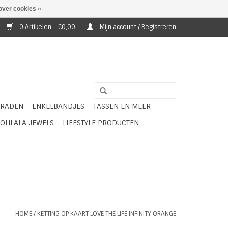
over cookies »
0 Artikelen - €0,00
Mijn account / Registreren
ERADEN
ENKELBANDJES
TASSEN EN MEER
OHLALA JEWELS
LIFESTYLE PRODUCTEN
HOME
/
KETTING OP KAART LOVE THE LIFE INFINITY ORANGE