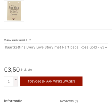
INSPIRATIE
SALE
Blog
Maak een keuze:
*
€3,50
Incl. btw
+
TOEVOEGEN AAN WINKELWAGEN
-
Informatie
Reviews
(0)