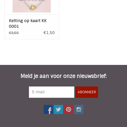
Ketting op kaart KK
0001
€1,50
€3,50
Meld je aan voor onze nieuwsbrief:
ABONNEER