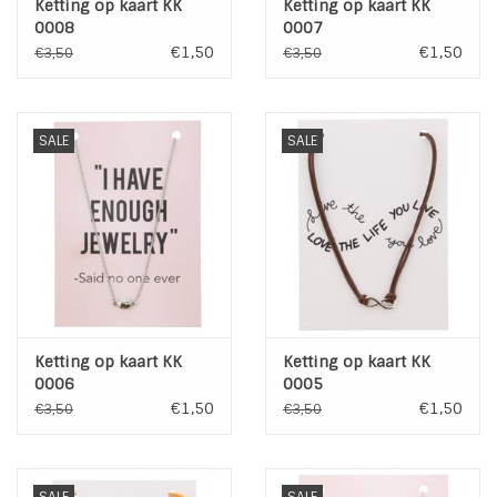
Ketting op kaart KK
Ketting op kaart KK
0008
0007
€1,50
€1,50
€3,50
€3,50
SALE
SALE
Ketting op kaart KK
Ketting op kaart KK
0006
0005
€1,50
€1,50
€3,50
€3,50