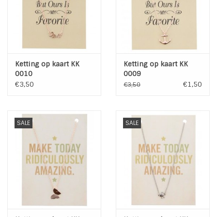
Ketting op kaart KK
Ketting op kaart KK
0010
0009
€3,50
€1,50
€3,50
SALE
SALE