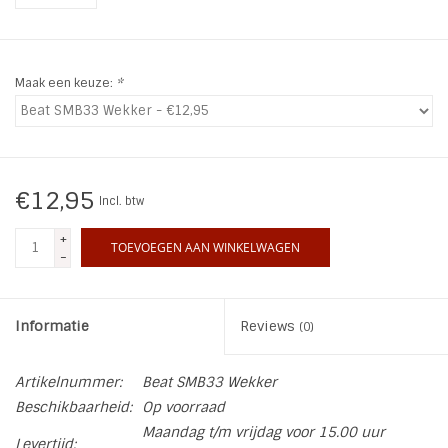
INSPIRATIE
Maak een keuze:
*
SALE
Blog
€12,95
Incl. btw
+
TOEVOEGEN AAN WINKELWAGEN
-
Informatie
Reviews
(0)
Artikelnummer:
Beat SMB33 Wekker
Beschikbaarheid:
Op voorraad
Maandag t/m vrijdag voor 15.00 uur
Levertijd: