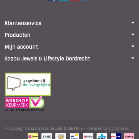
Klantenservice
Producten
Mijn account
Sazou Jewels & Lifestyle Dordrecht
© Copyright 2026 Sazou Jewels & Lifestyle - Powered by
Lightspeed