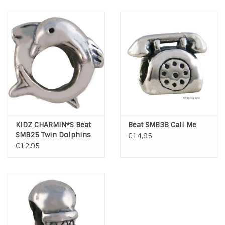
KIDZ CHARMIN*S Beat
Beat SMB38 Call Me
SMB25 Twin Dolphins
€14,95
€12,95