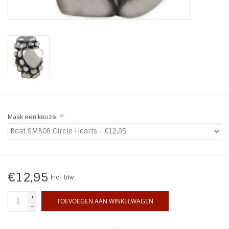
INSPIRATIE
SALE
Blog
Maak een keuze:
*
€12,95
Incl. btw
+
TOEVOEGEN AAN WINKELWAGEN
-