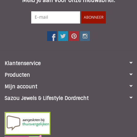
Meld je aan voor onze nieuwsbrief:
ABONNEER
Klantenservice
Producten
Mijn account
Sazou Jewels & Lifestyle Dordrecht