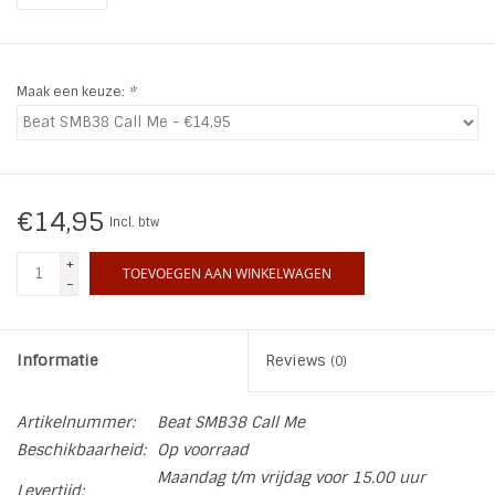
INSPIRATIE
Maak een keuze:
*
SALE
Blog
€14,95
Incl. btw
+
TOEVOEGEN AAN WINKELWAGEN
-
Informatie
Reviews
(0)
Artikelnummer:
Beat SMB38 Call Me
Beschikbaarheid:
Op voorraad
Maandag t/m vrijdag voor 15.00 uur
Levertijd: