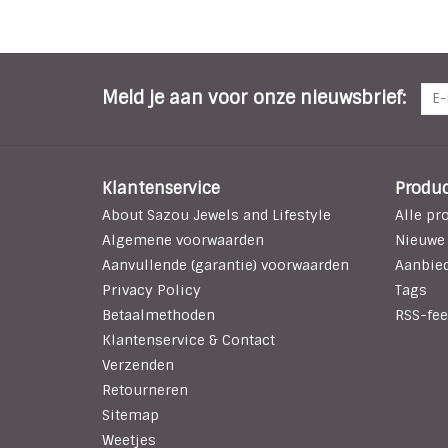
Meld je aan voor onze nieuwsbrief:
Klantenservice
Produ
About Sazou Jewels and Lifestyle
Alle pr
Algemene voorwaarden
Nieuwe
Aanvullende (garantie) voorwaarden
Aanbie
Privacy Policy
Tags
Betaalmethoden
RSS-fee
Klantenservice & Contact
Verzenden
Retourneren
Sitemap
Weetjes