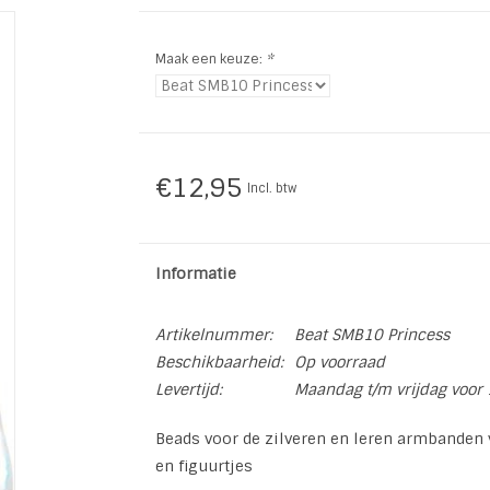
Maak een keuze:
*
€12,95
Incl. btw
Informatie
Artikelnummer:
Beat SMB10 Princess
Beschikbaarheid:
Op voorraad
Levertijd:
Maandag t/m vrijdag voor 
Beads voor de zilveren en leren armbanden v
en figuurtjes