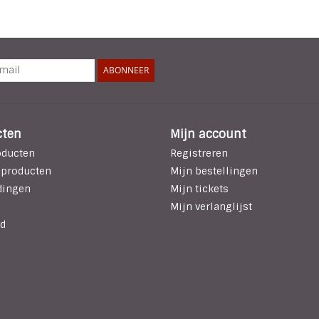
ABONNEER
cten
Mijn account
oducten
Registreren
 producten
Mijn bestellingen
dingen
Mijn tickets
Mijn verlanglijst
d