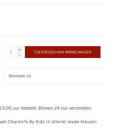
+
TOEVOEGEN AAN WINKELWAGEN
-
Reviews
(0)
15.00 uur besteld. Binnen 24 uur verzonden
an Charmi*s By Kidz in allerlei leuke kleuren