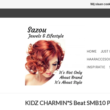
Wij slaan coo
HOME
JUST
HAARACCESOI
INSPIRATIE
KIDZ CHARMIN*S Beat SMB10 P