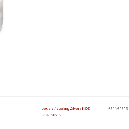
Aan verlang
bedels
/
sterling Zilver
/
KIDZ
CHARMIN*S