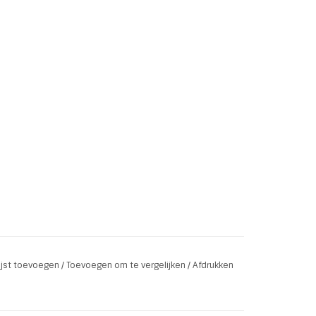
lijst toevoegen
/
Toevoegen om te vergelijken
/
Afdrukken