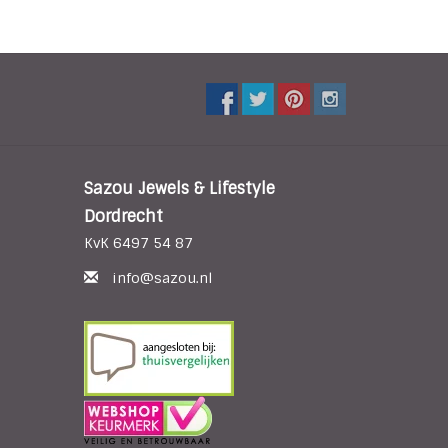
Sazou Jewels & Lifestyle
Dordrecht
KvK 6497 54 87
info@sazou.nl