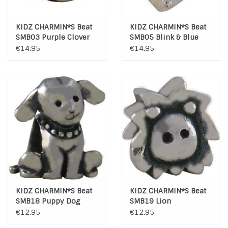
KIDZ CHARMIN*S Beat
KIDZ CHARMIN*S Beat
SMB03 Purple Clover
SMB05 Blink & Blue
Heart
€14,95
€14,95
KIDZ CHARMIN*S Beat
KIDZ CHARMIN*S Beat
SMB18 Puppy Dog
SMB19 Lion
€12,95
€12,95