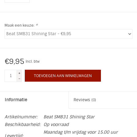
INSPIRATIE
Maak een keuze:
*
SALE
Blog
€9,95
Incl. btw
+
TOEVOEGEN AAN WINKELWAGEN
-
Informatie
Reviews
(0)
Artikelnummer:
Beat SMB31 Shining Star
Beschikbaarheid:
Op voorraad
Maandag t/m vrijdag voor 15.00 uur
Levertijd: