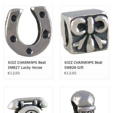
KIDZ CHARMIN*S Beat
KIDZ CHARMIN*S Beat
SMB27 Lucky Horse
SMB28 Gift
Shoe
€12,95
€12,95