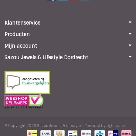
Klantenservice
Producten
Mijn account
Sazou Jewels & Lifestyle Dordrecht
© Copyright 2026 Sazou Jewels & Lifestyle - Powered by
Lightspeed