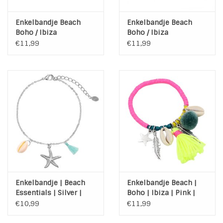
Enkelbandje Beach
Enkelbandje Beach
Boho / Ibiza
Boho / Ibiza
€11,99
€11,99
Enkelbandje | Beach
Enkelbandje Beach |
Essentials | Silver |
Boho | Ibiza | Pink |
Blue
Yellow
€10,99
€11,99