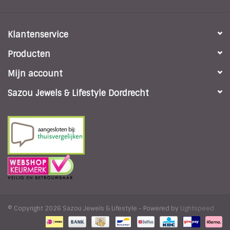
Klantenservice
Producten
Mijn account
Sazou Jewels & Lifestyle Dordrecht
© Copyright 2026 Sazou Jewels & Lifestyle - Powered by
Lightspeed