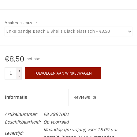
INSPIRATIE
Maak een keuze:
*
SALE
Blog
€8,50
Incl. btw
+
TOEVOEGEN AAN WINKELWAGEN
-
Informatie
Reviews
(0)
Artikelnummer:
EB 2997001
Beschikbaarheid:
Op voorraad
Maandag t/m vrijdag voor 15.00 uur
Levertijd: