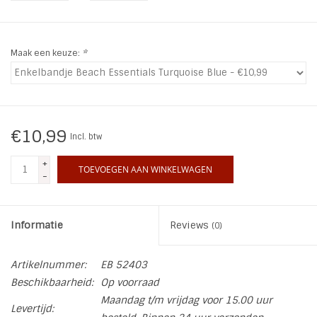
INSPIRATIE
Maak een keuze:
*
SALE
Blog
€10,99
Incl. btw
+
TOEVOEGEN AAN WINKELWAGEN
-
Informatie
Reviews
(0)
Artikelnummer:
EB 52403
Beschikbaarheid:
Op voorraad
Maandag t/m vrijdag voor 15.00 uur
Levertijd: