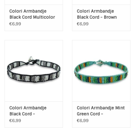
Colori Armbandje
Colori Armbandje
Black Cord Multicolor
Black Cord - Brown
€6,99
€6,99
Colori Armbandje
Colori Armbandje Mint
Black Cord -
Green Cord -
Black/White
Multicolor
€6,99
€6,99