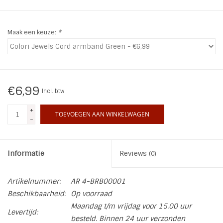
INSPIRATIE
Maak een keuze:
*
SALE
Blog
€6,99
Incl. btw
+
TOEVOEGEN AAN WINKELWAGEN
-
Informatie
Reviews
(0)
Artikelnummer:
AR 4-BRB00001
Beschikbaarheid:
Op voorraad
Maandag t/m vrijdag voor 15.00 uur
Levertijd:
besteld. Binnen 24 uur verzonden