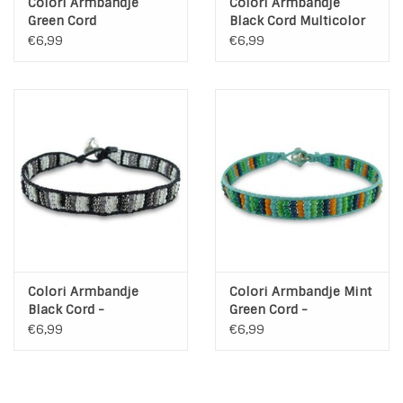
Colori Armbandje
Colori Armbandje
Green Cord
Black Cord Multicolor
€6,99
€6,99
Colori Armbandje
Colori Armbandje Mint
Black Cord -
Green Cord -
Black/White
Multicolor
€6,99
€6,99