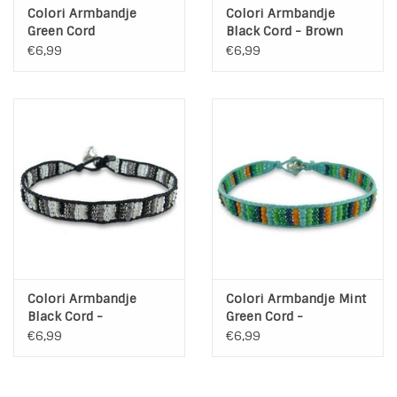
Colori Armbandje
Colori Armbandje
Green Cord
Black Cord - Brown
€6,99
€6,99
Colori Armbandje
Colori Armbandje Mint
Black Cord -
Green Cord -
Black/White
Multicolor
€6,99
€6,99