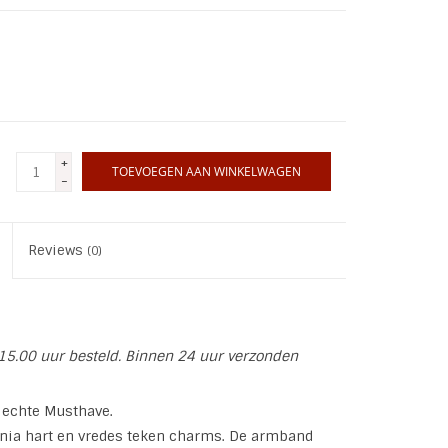
+
TOEVOEGEN AAN WINKELWAGEN
-
Reviews
(0)
15.00 uur besteld. Binnen 24 uur verzonden
 echte Musthave.
nia hart en vredes teken charms. De armband