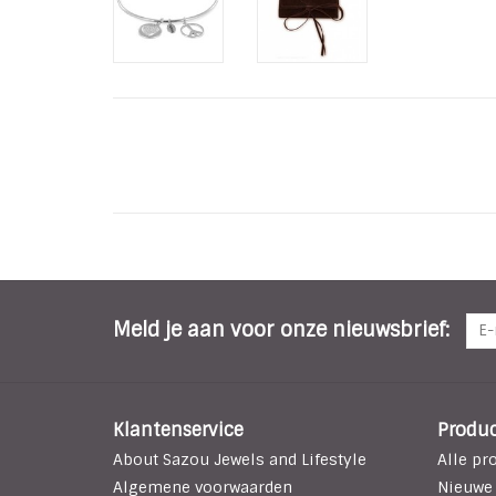
Meld je aan voor onze nieuwsbrief:
Klantenservice
Produ
About Sazou Jewels and Lifestyle
Alle pr
Algemene voorwaarden
Nieuwe