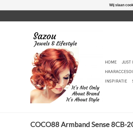
Wij slaan coo
HOME
JUST
HAARACCESOI
INSPIRATIE
COCO88 Armband Sense 8CB-2