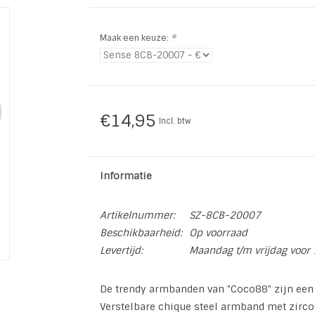
Maak een keuze:
*
€14,95
Incl. btw
Informatie
Artikelnummer:
SZ-8CB-20007
Beschikbaarheid:
Op voorraad
Levertijd:
Maandag t/m vrijdag voor 
De trendy armbanden van "Coco88" zijn een
Verstelbare chique steel armband met zirco