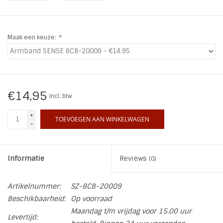
INSPIRATIE
Maak een keuze:
*
SALE
Blog
€14,95
Incl. btw
+
TOEVOEGEN AAN WINKELWAGEN
-
Informatie
Reviews
(0)
Artikelnummer:
SZ-8CB-20009
Beschikbaarheid:
Op voorraad
Maandag t/m vrijdag voor 15.00 uur
Levertijd: