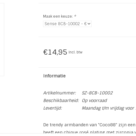
Maak een keuze:
*
€14,95
Incl. btw
Informatie
Artikelnummer:
SZ-8CB-10002
Beschikbaarheid:
Op voorraad
Levertijd:
Maandag t/m vrijdag voor 
De trendy armbanden van "Coco88" zijn een 
heeft een chique rosé plating met zirconia