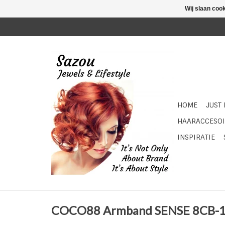
Wij slaan coo
HOME
JUST
HAARACCESOI
INSPIRATIE
COCO88 Armband SENSE 8CB-