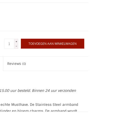
+
TOEVOEGEN AAN WINKELWAGEN
-
Reviews
(0)
15.00 uur besteld. Binnen 24 uur verzonden
echte Musthave. De Stainless Steel armband
 vlinder en bloem charms. De armband wordt