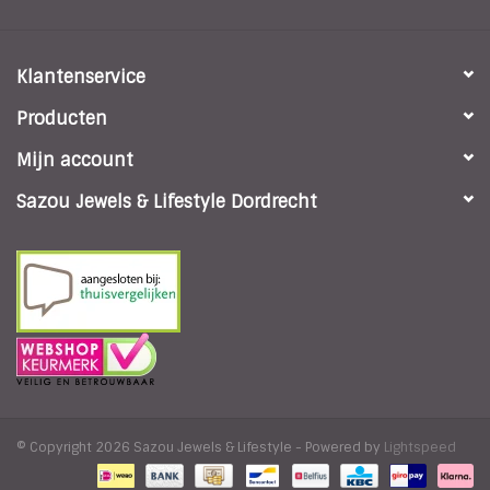
Klantenservice
Producten
Mijn account
Sazou Jewels & Lifestyle Dordrecht
© Copyright 2026 Sazou Jewels & Lifestyle - Powered by
Lightspeed