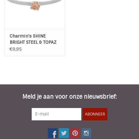
Charmin's SHINE
BRIGHT STEEL & TOPAZ
CRYSTAL R347
€9,95
Meld je aan voor onze nieuwsbrief:
ABONNEER