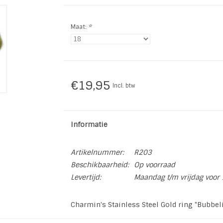
Maat:
*
€19,95
Incl. btw
Informatie
Artikelnummer:
R203
Beschikbaarheid:
Op voorraad
Levertijd:
Maandag t/m vrijdag voor 
Charmin's Stainless Steel Gold ring "Bubbe
Breedte ring: 2 mm