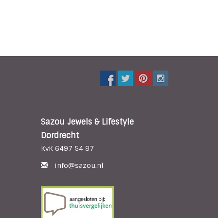
Sazou Jewels & Lifestyle
Dordrecht
KvK 6497 54 87
info@sazou.nl