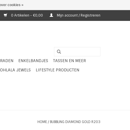
over cookies »
0 Artikelen - €0,00
Mijn account / Registreren
ERADEN
ENKELBANDJES
TASSEN EN MEER
OHLALA JEWELS
LIFESTYLE PRODUCTEN
HOME
/
BUBBLING DIAMOND GOLD R203