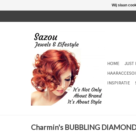
Wij slaan coo
HOME
JUST
HAARACCESOI
INSPIRATIE
Charmin's BUBBLING DIAMON