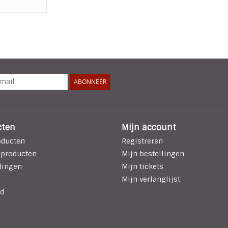
ABONNEER
cten
Mijn account
oducten
Registreren
 producten
Mijn bestellingen
dingen
Mijn tickets
Mijn verlanglijst
d