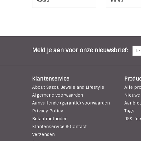
€9,95
€9,95
Meld je aan voor onze nieuwsbrief:
Klantenservice
Produ
About Sazou Jewels and Lifestyle
Alle pr
Algemene voorwaarden
Nieuwe
Aanvullende (garantie) voorwaarden
Aanbie
Privacy Policy
Tags
Betaalmethoden
RSS-fee
Klantenservice & Contact
Verzenden