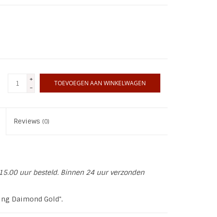
+
TOEVOEGEN AAN WINKELWAGEN
-
Reviews
(0)
15.00 uur besteld. Binnen 24 uur verzonden
ling Daimond Gold".