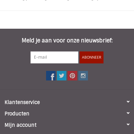
wel chirurgische staal genoemd. Het laagje goldplated is
met een IPplating gedaan, dat is de meest geavanceerde
manier om een coating aan te brengen.
Meld je aan voor onze nieuwsbrief:
ABONNEER
Klantenservice
Producten
Mijn account