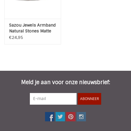
Sazou Jewels Armband
Natural Stones Matte
Jaspis
€24,95
Meld je aan voor onze nieuwsbrief:
ABONNEER