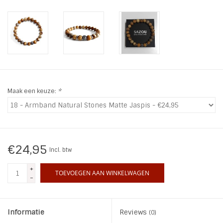
INSPIRATIE
SALE
Blog
Maak een keuze:
*
€24,95
Incl. btw
+
TOEVOEGEN AAN WINKELWAGEN
-
Informatie
Reviews
(0)