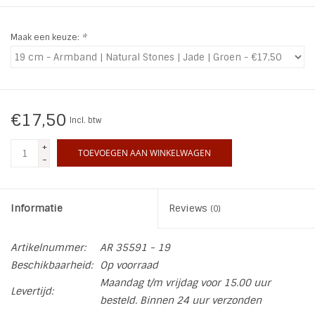
INSPIRATIE
Maak een keuze:
*
SALE
Blog
€17,50
Incl. btw
+
TOEVOEGEN AAN WINKELWAGEN
-
Informatie
Reviews
(0)
Artikelnummer:
AR 35591 - 19
Beschikbaarheid:
Op voorraad
Maandag t/m vrijdag voor 15.00 uur
Levertijd:
besteld. Binnen 24 uur verzonden