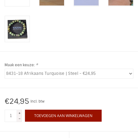
INSPIRATIE
SALE
Blog
Maak een keuze:
*
€24,95
Incl. btw
+
TOEVOEGEN AAN WINKELWAGEN
-