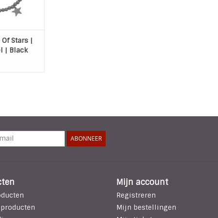
Of Stars |
l | Black
ABONNEER
cten
Mijn account
oducten
Registreren
 producten
Mijn bestellingen