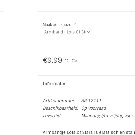
Maak een keuze:
*
€9,99
Incl. btw
Informatie
Artikelnummer:
AR 12111
Beschikbaarheid:
Op voorraad
Levertijd:
Maandag t/m vrijdag voor 
Armbandje Lots of Stars is elastisch en sta