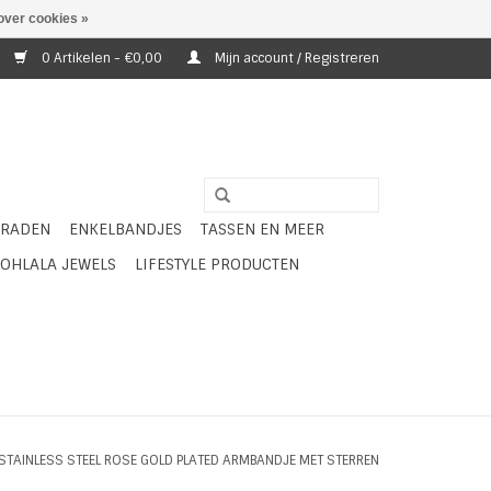
over cookies »
0 Artikelen - €0,00
Mijn account / Registreren
ERADEN
ENKELBANDJES
TASSEN EN MEER
OHLALA JEWELS
LIFESTYLE PRODUCTEN
STAINLESS STEEL ROSE GOLD PLATED ARMBANDJE MET STERREN