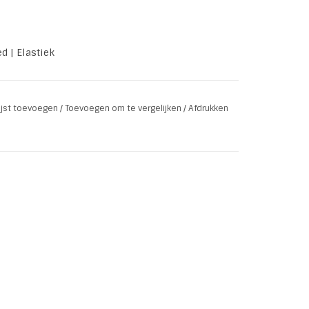
d | Elastiek
lijst toevoegen
/
Toevoegen om te vergelijken
/
Afdrukken