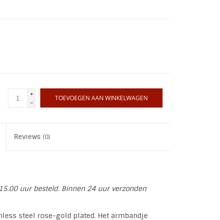
+
TOEVOEGEN AAN WINKELWAGEN
-
Reviews
(0)
15.00 uur besteld. Binnen 24 uur verzonden
inless steel rose-gold plated. Het armbandje