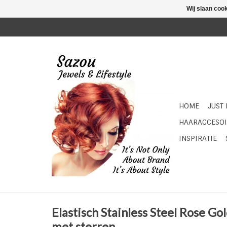
Wij slaan coo
HOME
JUST
HAARACCESOI
INSPIRATIE
Elastisch Stainless Steel Rose G
met sterren