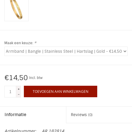
INSPIRATIE
SALE
Maak een keuze:
*
Blog
€14,50
Incl. btw
+
TOEVOEGEN AAN WINKELWAGEN
-
Informatie
Reviews
(0)
Artikelnummer:
AR 182814