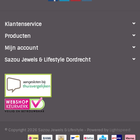
Klantenservice
Producten
Mijn account
Sazou Jewels & Lifestyle Dordrecht
© Copyright 2026 Sazou Jewels & Lifestyle - Powered by
Lightspeed