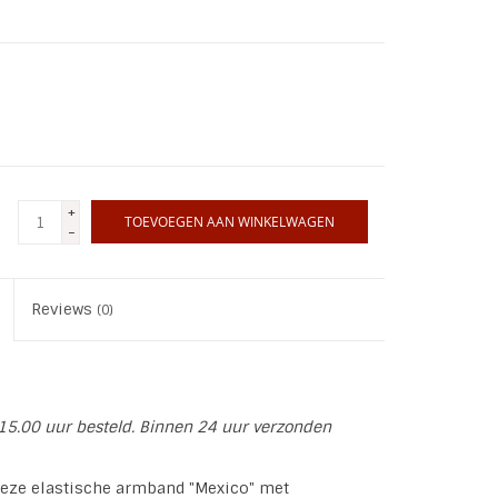
+
TOEVOEGEN AAN WINKELWAGEN
-
Reviews
(0)
15.00 uur besteld. Binnen 24 uur verzonden
 deze elastische armband "Mexico" met