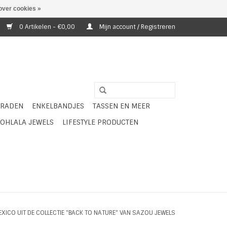
over cookies »
0 Artikelen - €0,00
Mijn account / Registreren
ERADEN
ENKELBANDJES
TASSEN EN MEER
OHLALA JEWELS
LIFESTYLE PRODUCTEN
ICO UIT DE COLLECTIE "BACK TO NATURE" VAN SAZOU JEWELS