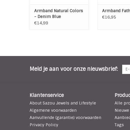
Armband Natural Colors
Armband Fath
- Denim Blue
€16,95
€14,99
Meld je aan voor onze nieuwsbrief:
Klantenservice
Produ
About Sazou Jewels and Lifestyle
Alle pr
Algemene voorwaarden
Nieuwe
Aanvullende (garantie) voorwaarden
Aanbie
Privacy Policy
Tags