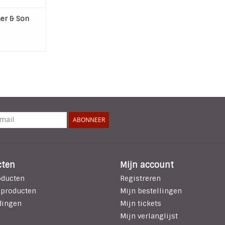
er & Son
ABONNEER
cten
Mijn account
oducten
Registreren
 producten
Mijn bestellingen
dingen
Mijn tickets
Mijn verlanglijst