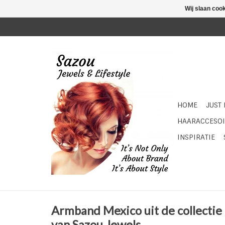
Wij slaan coo
HOME
JUST
HAARACCESOI
INSPIRATIE
Armband Mexico uit de collectie
van Sazou Jewels