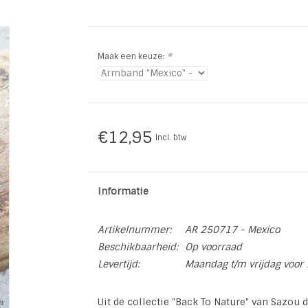
Maak een keuze:
*
€12,95
Incl. btw
Informatie
Artikelnummer:
AR 250717 - Mexico
Beschikbaarheid:
Op voorraad
Levertijd:
Maandag t/m vrijdag voor 
Uit de collectie "Back To Nature" van Sazou