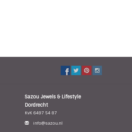
Sazou Jewels & Lifestyle
Dordrecht
KvK 6497 54 87
info@sazou.nl