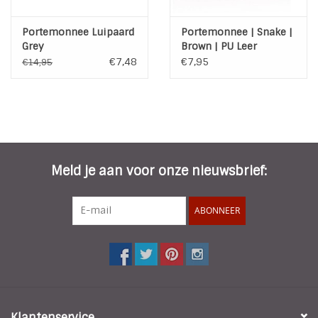
Portemonnee Luipaard
Portemonnee | Snake |
Grey
Brown | PU Leer
€7,48
€7,95
€14,95
Meld je aan voor onze nieuwsbrief:
ABONNEER
Klantenservice