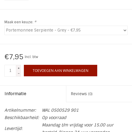
INSPIRATIE
Maak een keuze:
*
SALE
Blog
€7,95
Incl. btw
+
TOEVOEGEN AAN WINKELWAGEN
-
Informatie
Reviews
(0)
Artikelnummer:
WAL 0500529 901
Beschikbaarheid:
Op voorraad
Maandag t/m vrijdag voor 15.00 uur
Levertijd: