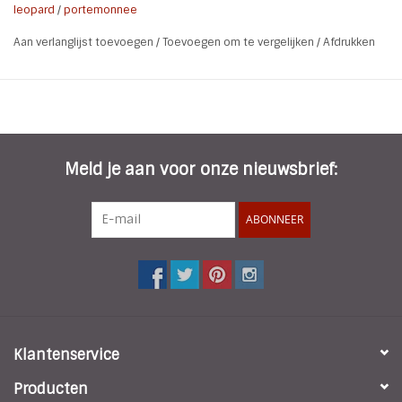
leopard
/
portemonnee
Aan verlanglijst toevoegen
/
Toevoegen om te vergelijken
/
Afdrukken
Meld je aan voor onze nieuwsbrief:
ABONNEER
Klantenservice
Producten