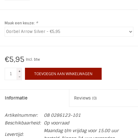
INSPIRATIE
Maak een keuze:
*
SALE
Blog
€5,95
Incl. btw
+
TOEVOEGEN AAN WINKELWAGEN
-
Informatie
Reviews
(0)
Artikelnummer:
OB 0286123-101
Beschikbaarheid:
Op voorraad
Maandag t/m vrijdag voor 15.00 uur
Levertijd: