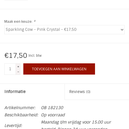
INSPIRATIE
Maak een keuze:
*
SALE
Blog
€17,50
Incl. btw
+
TOEVOEGEN AAN WINKELWAGEN
-
Informatie
Reviews
(0)
Artikelnummer:
OB 182130
Beschikbaarheid:
Op voorraad
Maandag t/m vrijdag voor 15.00 uur
Levertijd: