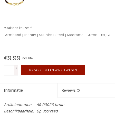
INSPIRATIE
SALE
Maak een keuze:
*
Blog
€9,99
Incl. btw
+
TOEVOEGEN AAN WINKELWAGEN
-
Informatie
Reviews
(0)
Artikelnummer:
AR 00026 bruin
Beschikbaarheid:
Op voorraad