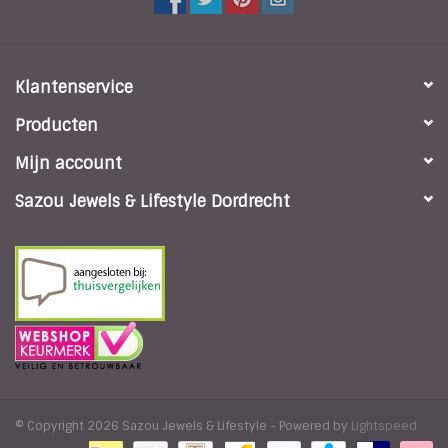
Klantenservice
Producten
Mijn account
Sazou Jewels & Lifestyle Dordrecht
© Copyright 2026 Sazou Jewels & Lifestyle - Powered by
Lightspeed