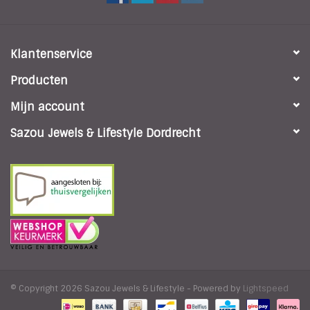
Klantenservice
Producten
Mijn account
Sazou Jewels & Lifestyle Dordrecht
© Copyright 2026 Sazou Jewels & Lifestyle - Powered by
Lightspeed